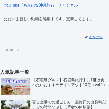
YouTube「あかばな沖縄旅行」チャンネル
ただいま新しい動画を編集中です。更新してます。
あかばな
ホーム
人気記事一覧
【石垣島グルメ】石垣島旅行中に1度は食
べたいおすすめテイクアウト10選（vol.1）
宮古空港での過ごし方・最終日の出発時刻
までの時間つぶし【筆者の体験談】