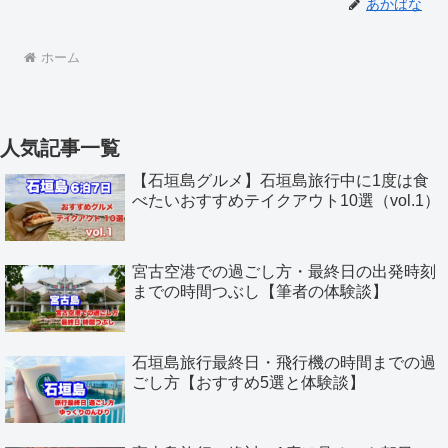
あかばな
ホーム
人気記事一覧
【石垣島グルメ】石垣島旅行中に1度は食
べたいおすすめテイクアウト10選（vol.1）
宮古空港での過ごし方・最終日の出発時刻
までの時間つぶし【筆者の体験談】
石垣島旅行最終日・飛行機の時間までの過
ごし方【おすすめ5選と体験談】