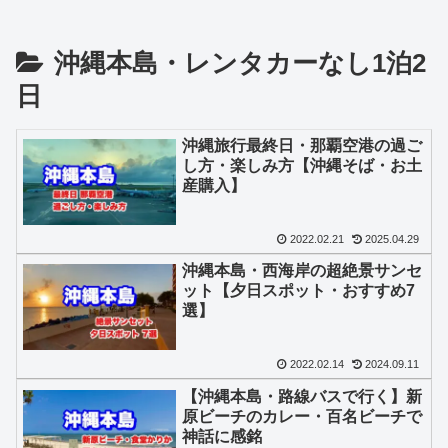
沖縄本島・レンタカーなし1泊2
日
沖縄旅行最終日・那覇空港の過ご
し方・楽しみ方【沖縄そば・お土
産購入】
2022.02.21
2025.04.29
沖縄本島・西海岸の超絶景サンセ
ット【夕日スポット・おすすめ7
選】
2022.02.14
2024.09.11
【沖縄本島・路線バスで行く】新
原ビーチのカレー・百名ビーチで
神話に感銘