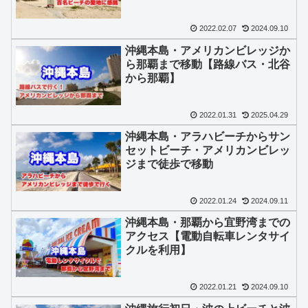
2022.02.07
2024.09.10
沖縄本島・アメリカンビレッジか
ら那覇まで移動【路線バス・北谷
から那覇】
2022.01.31
2025.04.29
沖縄本島・アラハビーチからサン
セットビーチ・アメリカンビレッ
ジまで徒歩で移動
2022.01.24
2024.09.11
沖縄本島・那覇から宜野湾までの
アクセス【電動自転車レンタサイ
クルを利用】
2022.01.21
2024.09.10