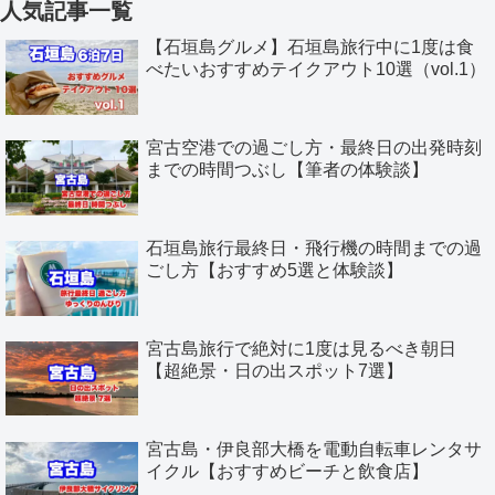
人気記事一覧
【石垣島グルメ】石垣島旅行中に1度は食
べたいおすすめテイクアウト10選（vol.1）
宮古空港での過ごし方・最終日の出発時刻
までの時間つぶし【筆者の体験談】
石垣島旅行最終日・飛行機の時間までの過
ごし方【おすすめ5選と体験談】
宮古島旅行で絶対に1度は見るべき朝日
【超絶景・日の出スポット7選】
宮古島・伊良部大橋を電動自転車レンタサ
イクル【おすすめビーチと飲食店】