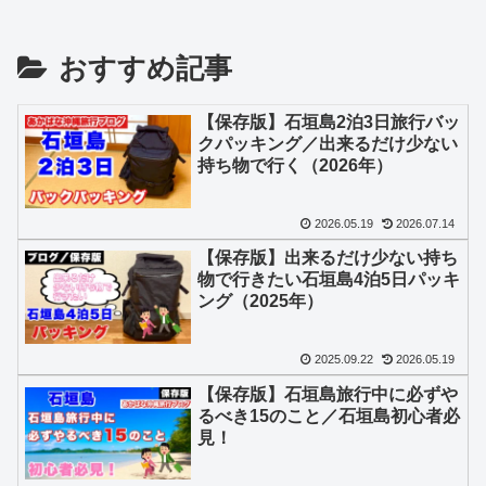
おすすめ記事
【保存版】石垣島2泊3日旅行バッ
クパッキング／出来るだけ少ない
持ち物で行く（2026年）
2026.05.19
2026.07.14
【保存版】出来るだけ少ない持ち
物で行きたい石垣島4泊5日パッキ
ング（2025年）
2025.09.22
2026.05.19
【保存版】石垣島旅行中に必ずや
るべき15のこと／石垣島初心者必
見！