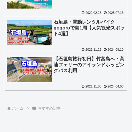
2022.02.28
2025.07.15
石垣島・電動レンタルバイク
gogoroで島1周【人気観光スポッ
ト4選】
2021.11.29
2024.09.10
【石垣島旅行初日】竹富島へ・高
速フェリーのアイランドホッピン
グパス利用
2021.11.05
2024.04.03
ホーム
おすすめ記事