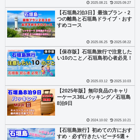
2025.08.21
2025.09.27
【石垣島2泊3日】最強プラン・2
つの離島と石垣島ドライブ・おす
すめコース
2025.06.25
2025.08.22
【保存版】石垣島旅行で注意した
い10のこと／石垣島初心者必見！
2025.03.12
2025.10.03
【2025年版】無印良品のキャリ
ーケース36Lパッキング／石垣島
8泊9日
2024.10.02
2025.10.21
【石垣島旅行】初めての方におす
すめ・必ず行きたいビーチ5選 +