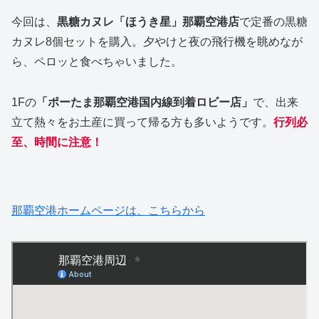
今回は、
黒糖カヌレ「ほうき星」那覇空港店
で定番の黒糖
カヌレ8個セットを購入。夕やけと夜の飛行機を眺めなが
ら、ペロッと食べちゃいました。
1Fの
「ポーたま那覇空港国内線到着ロビー店」
で、出来
立て熱々をお土産に買って帰る方も多いようです。
行列必
至、時間に注意！
那覇空港ホームページは、こちらから