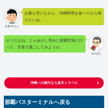
お腹も空いたから、沖縄料理を食べてから帰
りたいね。
読者のKさん
そうだよね。じゃあ少し早めに那覇空港に行
って、空港で過ごしてみようか。
あかばな
沖縄への旅行なら楽天トラベル
那覇バスターミナルへ戻る