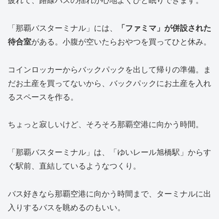
疲れて、路線バスの揺れが心地よくひと眠りできます。
「那覇バスターミナル」には、
「ファミマ」が併設された
待合室
がある。小腹が空いたらおやつを買ってひと休み。
コインロッカーからバックパックを出して帰りの準備。ま
だお土産を買ってないから、バックパックにお土産を入れ
るスペースを作る。
ちょっと寂しいけど、そろそろ那覇空港に向かう時間。
「那覇バスターミナル」は、「ゆいレール旭橋駅」からす
ぐ駅前、直結しているようなつくり。
バス好きなら那覇空港に向かう時間まで、ターミナルに出
入りするバスを眺めるのもいい。