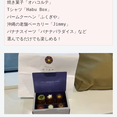
焼き菓子「オハコルテ」

Tシャツ「Habu Box」

バームクーヘン「ふくぎや」

沖縄の老舗ベーカリー「Jimmy」

バナナスイーツ「バナナパラダイス」など

選んでるだけでも楽しめる！