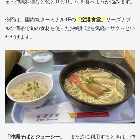
ェ・沖縄料理など色とりどり。何を食べようか悩みます。
今回は、国内線ターミナル1Fの
「空港食堂」
リーズナブ
ルな価格で旬の食材を使った沖縄料理を気軽にサクッとい
ただけます。
「沖縄そばとジューシー」
また次に利用するときは、沖