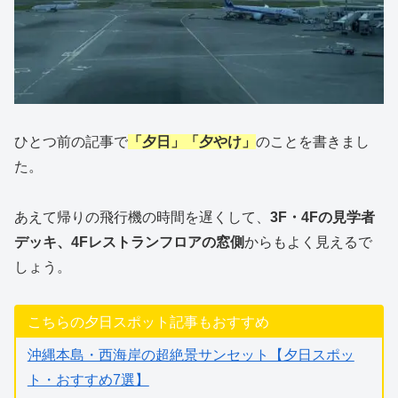
ひとつ前の記事で
「夕日」「夕やけ」
のことを書きまし
た。
あえて帰りの飛行機の時間を遅くして、
3F・4Fの見学者
デッキ、4Fレストランフロアの窓側
からもよく見えるで
しょう。
こちらの夕日スポット記事もおすすめ
沖縄本島・西海岸の超絶景サンセット【夕日スポッ
ト・おすすめ7選】