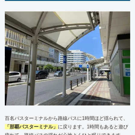
百名バスターミナルから路線バスに1時間ほど揺られて、
「那覇バスターミナル」
に戻ります。1時間もあると遊び