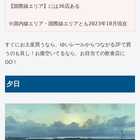
【国際線エリア】には36店ある

※国内線エリア・国際線エリアとも2023年10月現在
すぐにお土産買うなら、ゆいレールからつながる2Fで買
うのも良し！お腹空いてるなら、お目当ての飲食店に
GO！
夕日