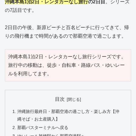
沖縄本島1泊2日・レンタカーなし旅行
の2日目
。シリーズ
の7話目です。
2日目の午後、新原ビーチと百名ビーチに行ってきて、帰
りの飛行機まで時間があるので那覇空港で過ごします。
沖縄本島1泊2日・レンタカーなし旅行シリーズです。
旅行中の移動は、徒歩・自転車・路線バス・ゆいレー
ルを利用してます。
目次
沖縄旅行最終日・那覇空港の過ごし方・楽しみ方【沖
縄そば・お土産購入】
那覇バスターミナルへ戻る
ゆいレール旭橋駅から那覇空港駅へ