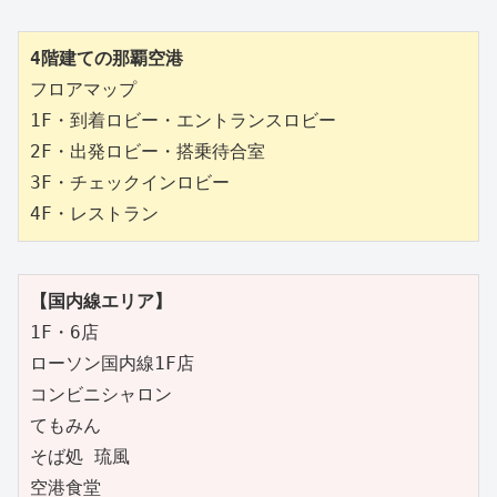
4階建ての那覇空港
フロアマップ

1F・到着ロビー・エントランスロビー

2F・出発ロビー・搭乗待合室

3F・チェックインロビー

4F・レストラン
【国内線エリア】
1F・6店

ローソン国内線1F店

コンビニシャロン

てもみん

そば処 琉風

空港食堂
