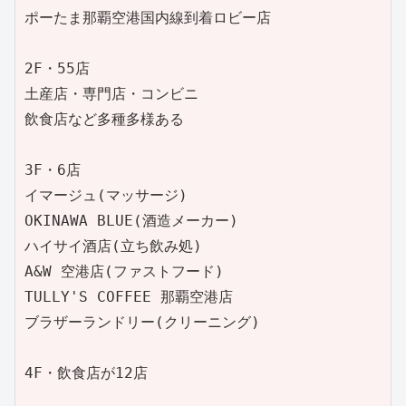
ポーたま那覇空港国内線到着ロビー店

2F・55店

土産店・専門店・コンビニ

飲食店など多種多様ある

3F・6店

イマージュ(マッサージ)

OKINAWA BLUE(酒造メーカー)

ハイサイ酒店(立ち飲み処)

A&W 空港店(ファストフード)

TULLY'S COFFEE 那覇空港店

ブラザーランドリー(クリーニング)

4F・飲食店が12店
