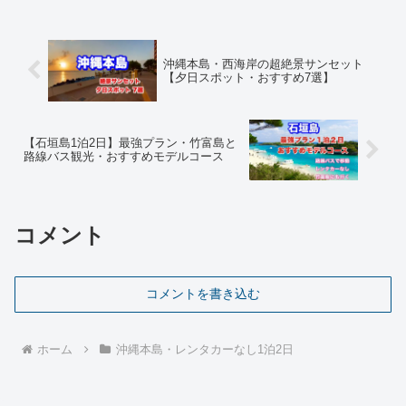
空港で夕暮れときを過ごします。那覇空
港で夕日は見えるのかな？
沖縄本島・西海岸の超絶景サンセット
【夕日スポット・おすすめ7選】
【石垣島1泊2日】最強プラン・竹富島と
路線バス観光・おすすめモデルコース
コメント
コメントを書き込む
ホーム
沖縄本島・レンタカーなし1泊2日