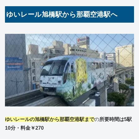
ゆいレール旭橋駅から那覇空港駅へ
ゆいレールの旭橋駅から那覇空港駅まで
の
所要時間は5駅
10分・料金￥270