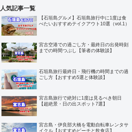
人気記事一覧
【石垣島グルメ】石垣島旅行中に1度は食
べたいおすすめテイクアウト10選（vol.1）
宮古空港での過ごし方・最終日の出発時刻
までの時間つぶし【筆者の体験談】
石垣島旅行最終日・飛行機の時間までの過
ごし方【おすすめ5選と体験談】
宮古島旅行で絶対に1度は見るべき朝日
【超絶景・日の出スポット7選】
宮古島・伊良部大橋を電動自転車レンタサ
イクル【おすすめビーチと飲食店】