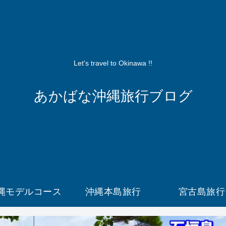
Let's travel to Okinawa !!
あかばな沖縄旅行ブログ
縄モデルコース
沖縄本島旅行
宮古島旅行