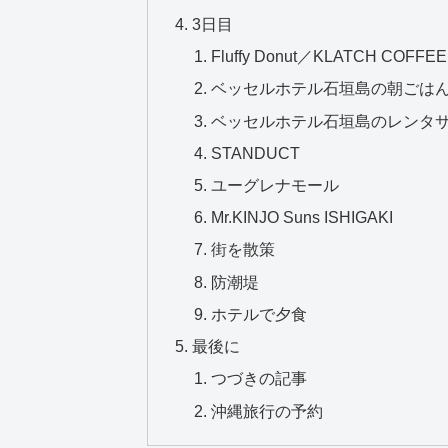
3日目
Fluffy Donut／KLATCH COFFEE
ベッセルホテル石垣島の朝ごは
ベッセルホテル石垣島のレンタ
STANDUCT
ユーグレナモール
Mr.KINJO Suns ISHIGAKI
街を散策
防潮堤
ホテルで夕食
最後に
つづきの記事
沖縄旅行の予約