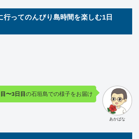
に行ってのんびり島時間を楽しむ1日
日目〜3日目
の石垣島での様子をお届け
あかばな