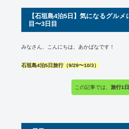
【石垣島4泊5日】気になるグルメ
目〜3日目
みなさん、こんにちは、あかばなです！
石垣島4泊5日旅行（9/29〜10/3）
この記事では、
旅行1