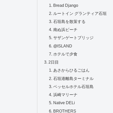
Bread Django
ルートイン グランティア石垣
石垣島を散策する
南ぬ浜ビーチ
サザンゲートブリッジ
@ISLAND
ホテルで夕食
2日目
あさからひるごはん
石垣港離島ターミナル
ベッセルホテル石垣島
浜崎マリーナ
Native DELi
BROTHERS