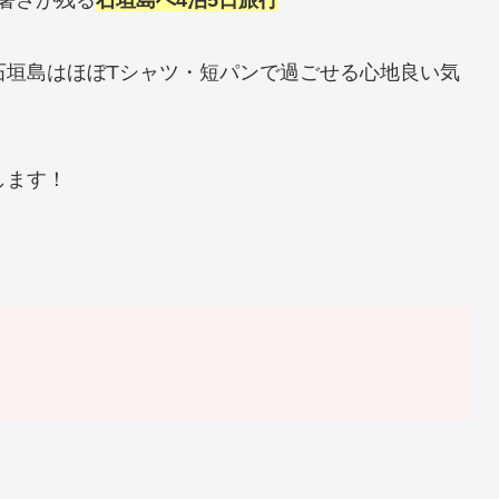
の暑さが残る
石垣島へ4泊5日旅行
石垣島はほぼTシャツ・短パンで過ごせる心地良い気
します！