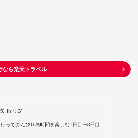
行なら楽天トラベル
次
に行ってのんびり島時間を楽しむ1日目〜3日目