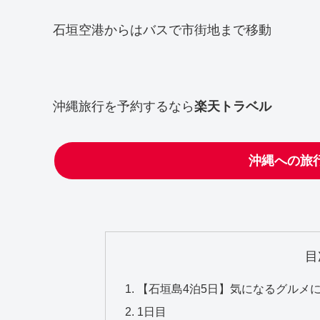
石垣空港からはバスで市街地まで移動
沖縄旅行を予約するなら
楽天トラベル
沖縄への旅
目
【石垣島4泊5日】気になるグルメ
1日目