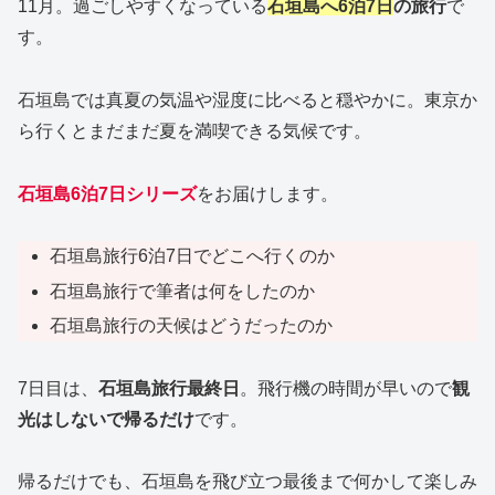
11月。過ごしやすくなっている
石垣島へ6泊7日
の旅行
で
す。
石垣島では真夏の気温や湿度に比べると穏やかに。東京か
ら行くとまだまだ夏を満喫できる気候です。
石垣島6泊7日シリーズ
をお届けします。
石垣島旅行6泊7日でどこへ行くのか
石垣島旅行で筆者は何をしたのか
石垣島旅行の天候はどうだったのか
7日目は、
石垣島旅行最終日
。飛行機の時間が早いので
観
光はしないで帰るだけ
です。
帰るだけでも、石垣島を飛び立つ最後まで何かして楽しみ