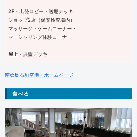
2F
・出発ロビー・送迎デッキ

ショップ2店（保安検査場内）

マッサージ・ゲームコーナー・

マーシャリング体験コーナー

屋上
・展望デッキ
南ぬ島石垣空港・ホームページ
食べる