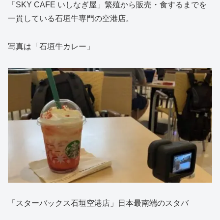
「SKY CAFE いしなぎ屋」繁殖から販売・食するまでを
一貫している石垣牛専門の空港店。
写真は「石垣牛カレー」
「スターバックス石垣空港店」日本最南端のスタバ