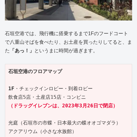
石垣空港では、飛行機に搭乗するまで1Fのフードコート
で八重山そばを食べたり、お土産を買ったりしてると、ま
た
「あっ！」
というまに時間が過ぎます。
石垣空港のフロアマップ
1F
・チェックインロビー・到着ロビー

（ドラッグイレブンは、2023年3月26日で閉店）
光庭（石垣市の市蝶・日本最大の蝶オオゴマダラ）

アクアリウム（小さな水族館）
