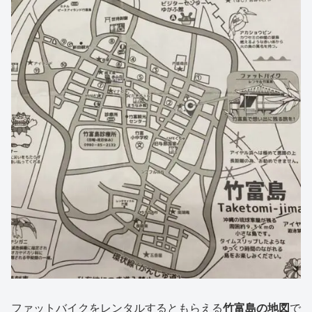
ファットバイクをレンタルするともらえる
竹富島の地図
で