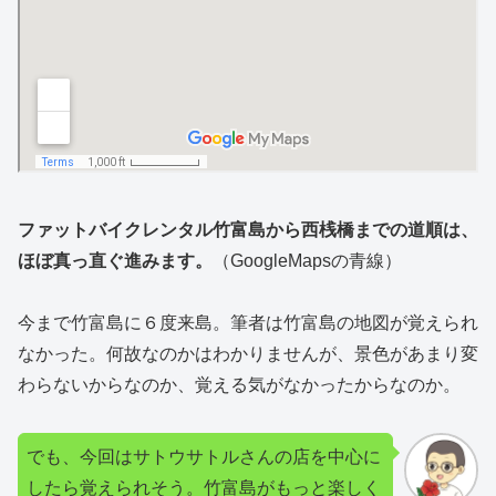
ファットバイクレンタル竹富島から西桟橋までの道順は、
ほぼ真っ直ぐ進みます。
（GoogleMapsの青線）
今まで竹富島に６度来島。筆者は竹富島の地図が覚えられ
なかった。何故なのかはわかりませんが、景色があまり変
わらないからなのか、覚える気がなかったからなのか。
でも、今回はサトウサトルさんの店を中心に
したら覚えられそう。竹富島がもっと楽しく