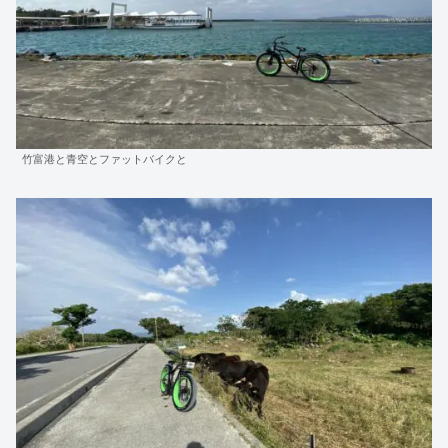
竹富港と青空とファットバイクと