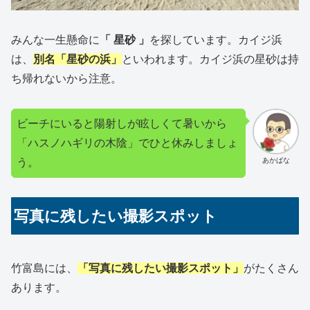
みんな一生懸命に
「 星砂 」
を探しています。カイジ浜
は、
別名「星砂の浜」
といわれます。カイジ浜の星砂は持
ち帰れないから注意。
ビーチにいると陽射しが眩しくて暑いから
「ハスノハギリの木陰」でひと休みしましょ
う。
あかばな
写真に残したい撮影スポット
竹富島には、
「写真に残したい撮影スポット」
がたくさん
あります。