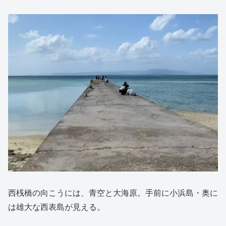
西桟橋の向こうには、青空と大海原。手前に小浜島・奥に
は雄大な西表島が見える。