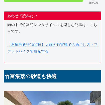
あかばな
あわせて読みたい
雨の中で竹富島レンタサイクルを楽しむ記事は、こち
らです。
【石垣島旅行1泊2日】大雨の竹富島での過ごし方・フ
ァットバイクで観光する
竹富集落の砂道も快適