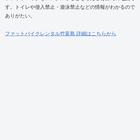
す。トイレや侵入禁止・遊泳禁止などの情報がわかるので
ありがたい。
ファットバイクレンタル竹富島 詳細はこちらから