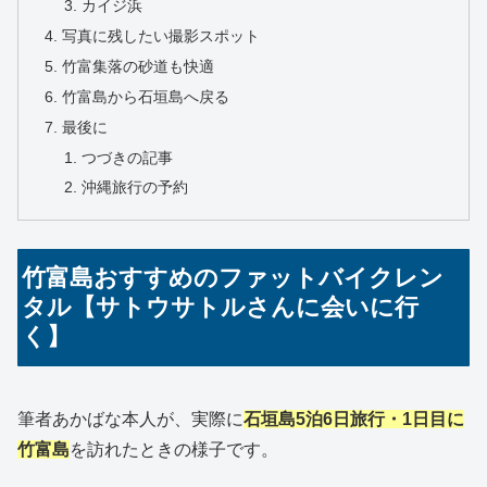
カイジ浜
写真に残したい撮影スポット
竹富集落の砂道も快適
竹富島から石垣島へ戻る
最後に
つづきの記事
沖縄旅行の予約
竹富島おすすめのファットバイクレン
タル【サトウサトルさんに会いに行
く】
筆者あかばな本人が、実際に
石垣島5泊6日旅行・1日目に
竹富島
を訪れたときの様子です。