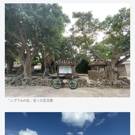
「ンブフルの丘」近くの五叉路