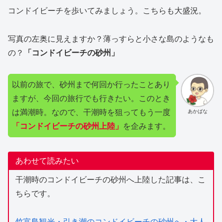
コンドイビーチを歩いてみましょう。こちらも大盛況。
写真の左奥に見えますか？薄っすらと小さな島のようなも
の？
「コンドイビーチの砂州」
以前の旅で、砂州まで何回か行ったことあり
ますが、今回の旅行でも行きたい。このとき
は満潮時。なので、干潮時を狙ってもう一度
あかばな
「コンドイビーチの砂州上陸」
を企みます。
あわせて読みたい
干潮時のコンドイビーチの砂州へ上陸した記事は、こ
ちらです。
竹富島観光・引き潮のコンドイビーチの砂州へ・大人