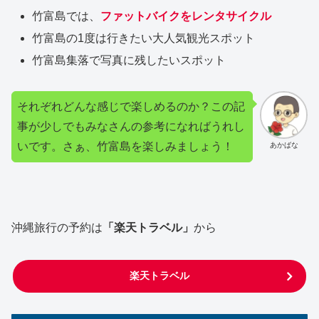
竹富島では、
ファットバイクをレンタサイクル
竹富島の1度は行きたい大人気観光スポット
竹富島集落で写真に残したいスポット
それぞれどんな感じで楽しめるのか？この記
事が少しでもみなさんの参考になればうれし
いです。さぁ、竹富島を楽しみましょう！
あかばな
沖縄旅行の予約は
「楽天トラベル」
から
楽天トラベル