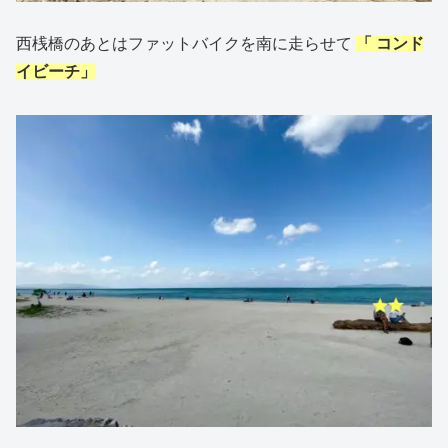
西桟橋のあとはファットバイクを南に走らせて
「 コンド
イビーチ」