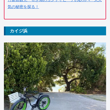
気の秘密を探る！
カイジ浜