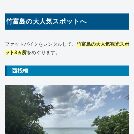
竹富島の大人気スポットへ
ファットバイクをレンタルして、
竹富島の大人気観光スポ
ット3ヵ所
をめぐります。
西桟橋