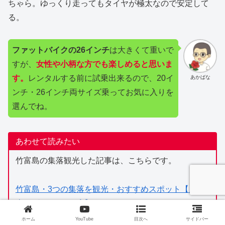
ちゃら。ゆっくり走ってもタイヤが極太なので安定して
る。
ファットバイクの26インチ
は大きくて重いで
すが、
女性や小柄な方でも楽しめると思いま
す。
レンタルする前に試乗出来るので、20イ
あかばな
ンチ・26インチ両サイズ乗ってお気に入りを
選んでね。
あわせて読みたい
竹富島の集落観光した記事は、こちらです。
竹富島・3つの集落を観光・おすすめスポット【八重
山そば・カフェ5店】
ホーム
YouTube
目次へ
サイドバー